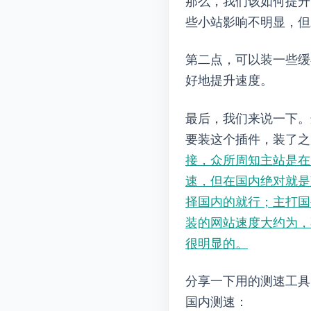
那么，我们该如何提升网
些小站影响不明显，但对
第二点，可以装一些缓
好地提升速度。
最后，我们来说一下Jetpa
要装这个插件，装了之
接，众所周知WordPres
速，但在国内绝对就是减速
择国内的就行；主打国外用
装Jetpack的网站速度大约
很明显的。
分享一下用的测速工具
国内测速：