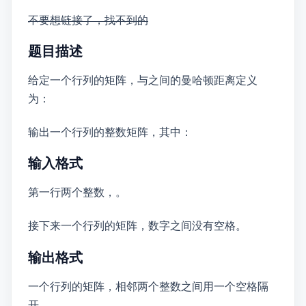
不要想链接了，找不到的
题目描述
给定一个 \( N \) 行 \( M \) 列的01矩阵 \( A \)，\( A\left[i\right]\left[j\right] \) 与 \( A\left[k\right]\left[l\right] \) 之间的曼哈顿距离定义
为：\( dist\left(A\left[i\right]\left[j\right] , A\left[k\right]\left[l\right]\right) = \left\vert i - k\right\vert + \left\vert j - l\right\vert \)
输出一个 \( N \) 行 \( M \) 列的整数矩阵 \( B \)，其中：\( B\left[i\right]\left[j\right] = \min\{dist\left(A\left[i\right]\left[j\right] , A\left[x\right]\left[y\right]\right)\} , 1\leq x \leq N , 1 \leq y \leq M , A\left[x\right]\left[y\right] = 1 \)
输入格式
第一行两个整数n，m。
接下来一个 \( N \) 行 \( M \) 列的01矩阵，数字之间没有空格。
输出格式
一个 \( N \) 行 \( M \) 列的矩阵 \( B \)，相邻两个整数之间用一个空格隔
开。