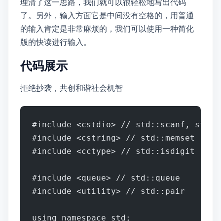
理清了这一思路，我们就可以很轻松地写出代码
了。另外，输入方面它是中间没有空格的，用普通
的scanf输入肯定是非常麻烦的，我们可以使用一种简化
版的快读进行输入。
代码展示
拒绝抄袭，共创和谐社会[机智]
#include <cstdio> // std::scanf, std::
#include <cstring> // std::memset
#include <cctype> // std::isdigit
#include <queue> // std::queue
#include <utility> // std::pair
using namespace std;