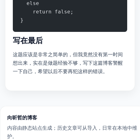
  else
    return false;
}
写在最后
这题应该是非常之简单的，但我竟然没有第一时间
想出来，实在是做题经验不够，写下这篇博客警醒
一下自己，希望以后不要再犯这样的错误。
© 2026 向昕哲的博客
内容由 Astro 静态站点生成；历史文章可从 Wagtail 导入，日常在本地 Markdown 中维
护。