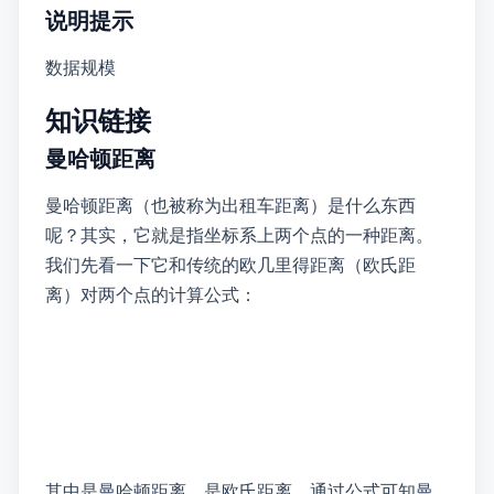
说明/提示
[数据规模] \( 1 \leq N, M \leq 1000 \)
知识链接
曼哈顿距离
曼哈顿距离（也被称为“出租车距离”）是什么东西
呢？其实，它就是指坐标系上两个点的一种距离。
我们先看一下它和传统的欧几里得距离（欧氏距
离）对两个点 \( A\left( x_1, y_1\right) , B\left( x_2, y_2\right) \) 的计算公式：
其中 \( D_M \) 是曼哈顿距离，\( D_E \) 是欧氏距离，通过公式可知曼