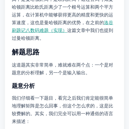
哈顿距离比欧氏距离少了一个根号运算和两个平方
运算，在计算机中能够获得更高的精度和更快的运
算速度，这也是曼哈顿距离的优势，在之前的“
洛谷
刷题记——P1379 八数码难题（BFS A* 实现）
”这篇文章中我们也提到
过曼哈顿距离。
解题思路
这道题其实非常简单，难就难在两个点：一个是对
题意的分析理解，另一个是输入输出。
题意分析
我们仔细看一下题目，看完之后我们肯定能很简单
地理解矩阵 \( A \) 是怎么回事，但这个 \( B \) 怎么求的，这是比
较费解的。其实，我们完全可以用一种通俗的语言
来描述：