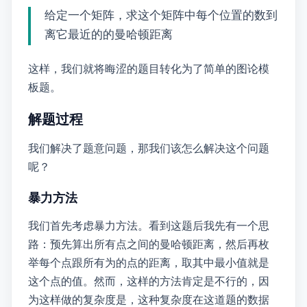
给定一个01矩阵，求这个矩阵中每个位置的数到
离它最近的“1”的曼哈顿距离
这样，我们就将晦涩的题目转化为了简单的图论模
板题。
解题过程
我们解决了题意问题，那我们该怎么解决这个问题
呢？
暴力方法
我们首先考虑暴力方法。看到这题后我先有一个思
路：预先算出所有点之间的曼哈顿距离，然后再枚
举每个点跟所有为“1”的点的距离，取其中最小值就是
这个点的值。然而，这样的方法肯定是不行的，因
为这样做的复杂度是 \( O\left(nm\left(nm - 1\right)\right) \approx O\left(n^2m^2\right) \)，这种复杂度在这道题的数据