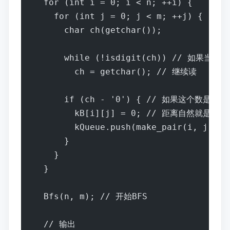
  for (int i = 0; i < n; ++i) {
    for (int j = 0; j < m; ++j) {
      char ch(getchar());
      while (!isdigit(ch)) // 如果当
        ch = getchar(); // 继续读
      if (ch - '0') { // 如果这个数是1
        kB[i][j] = 0; // 距离自然就是0了
        kQueue.push(make_pair(i, j))
      }
    }
  }
  Bfs(n, m); // 开始BFS
  // 输出