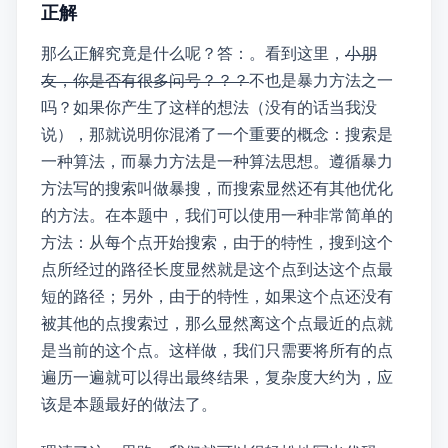
正解
那么正解究竟是什么呢？答：BFS。看到这里，
小朋
友，你是否有很多问号？？？
BFS不也是暴力方法之一
吗？如果你产生了这样的想法~~（没有的话当我没
说）~~ ，那就说明你混淆了一个重要的概念：搜索是
一种算法，而暴力方法是一种算法思想。遵循暴力
方法写的搜索叫做暴搜，而搜索显然还有其他优化
的方法。在本题中，我们可以使用一种非常简单的
方法：从每个“1”点开始搜索，由于BFS的特性，搜到这个
点所经过的路径长度显然就是这个“1”点到达这个点最
短的路径；另外，由于BFS的特性，如果这个点还没有
被其他的“1”点搜索过，那么显然离这个点最近的“1”点就
是当前的这个“1”点。这样做，我们只需要将所有的点
遍历一遍就可以得出最终结果，复杂度大约为 \( O\left(nm\right) \)，应
该是本题最好的做法了。