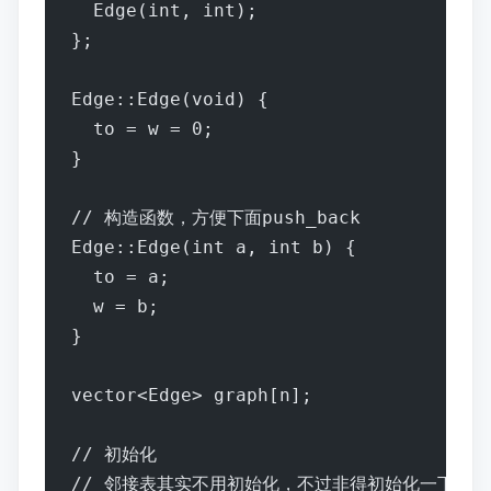
  Edge(int, int);
};
Edge::Edge(void) {
  to = w = 0;
}
// 构造函数，方便下面push_back
Edge::Edge(int a, int b) {
  to = a;
  w = b;
}
vector<Edge> graph[n];
// 初始化
// 邻接表其实不用初始化，不过非得初始化一下的