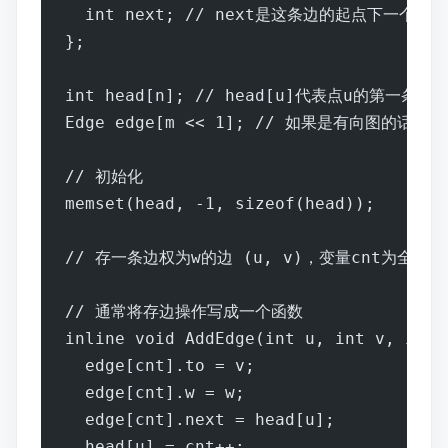
  int next; // next是这条边的起点下一
};
int head[n]; // head[u]代表点u的第一
Edge edge[m << 1]; // 如果是有向图的话就是E
// 初始化
memset(head, -1, sizeof(head));
// 存一条边权为w的边 (u, v)，变量cnt为全局
// 通常将存边操作写成一个函数
inline void AddEdge(int u, int v, int 
  edge[cnt].to = v;
  edge[cnt].w = w;
  edge[cnt].next = head[u];
  head[u] = cnt++;