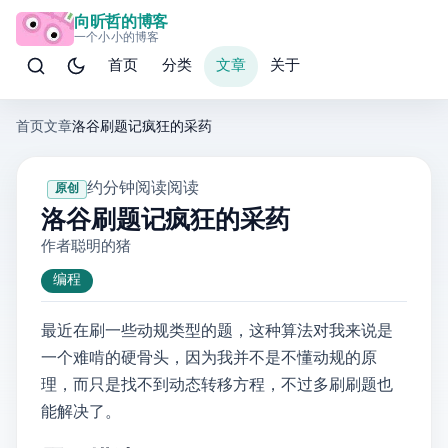
向昕哲的博客
一个小小的博客
首页
分类
文章
关于
首页
文章
洛谷刷题记——P1616 疯狂的采药
· 约 11 分钟阅读
· 阅读
原创
洛谷刷题记——P1616 疯狂的采药
作者: 聪明的猪
编程
最近在刷一些动规类型的题，这种算法对我来说是
一个难啃的硬骨头，因为我并不是不懂动规的原
理，而只是找不到动态转移方程，不过多刷刷题也
能解决了。