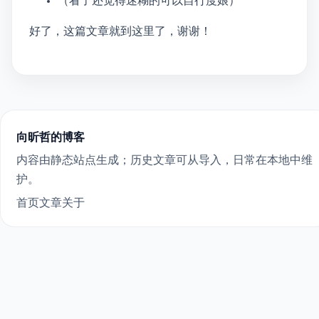
（看了还觉得迷糊的可以自行度娘）
好了，这篇文章就到这里了，谢谢！
© 2026 向昕哲的博客
内容由 Astro 静态站点生成；历史文章可从 Wagtail 导入，日常在本地 Markdown 中维
护。
首页
文章
关于