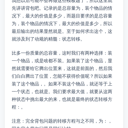
我想以后可能不会再做这些模板题了，所以这里就
先讲讲0/1背包吧。dp[i][j]记录的是“总容量为j，装i个物品的情
况下，最大的价值是多少”，而题目要求的是“总容量
为m，装n个物品的情况下，最大的价值是多少”，所以
最后输出的结果显然就是dp[n][m]。至于如何求出这个dp[i][j]，这
就涉及到了动规的精髓：状态转移。
dp[i][j]比dp[i][j - 1]多一份质量的总容量，这时我们有两种选择：装
一个物品，或是啥都不装。如果装了这个物品，显
然就需要给它腾出位置来，这就是前面的dp[i - 1][j - w[i]]，然后我
们白白腾出了位置，怎能不获得价值呢？所以如果
装了这个物品，dp[i][j] = dp[i - 1][j - w[i]] + v[i]。如果不装这个物品，dp[i][j]就还等于上
一个状态，也就是dp[i][j] = dp[i][j - 1]。我们要求最大值，就要从这两
种状态中挑出最大的来，也就是最终的状态转移方
程：dp[i][j] = max(dp[i - 1][j - w[i]] + v[i], dp[i - 1][j])。
注意：完全背包问题的转移方程与之不同，为：dp[i][j] = max(dp[i][j - w[i]] + v[i], dp[i][j])，