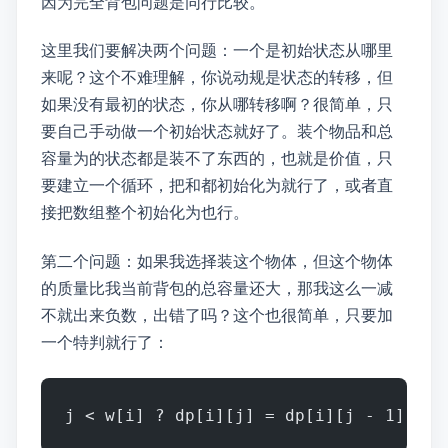
因为完全背包问题是同行比较。
这里我们要解决两个问题：一个是初始状态从哪里
来呢？这个不难理解，你说动规是状态的转移，但
如果没有最初的状态，你从哪转移啊？很简单，只
要自己手动做一个初始状态就好了。装0个物品和总
容量为0的状态都是装不了东西的，也就是0价值，只
要建立一个循环，把dp[0][i]和dp[j][0]都初始化为0就行了，或者直
接把数组整个初始化为0也行。
第二个问题：如果我选择装这个物体，但这个物体
的质量比我当前背包的总容量还大，那我这么一减
不就出来负数，出错了吗？这个也很简单，只要加
一个特判就行了：
j < w[i] ? dp[i][j] = dp[i][j - 1] : d