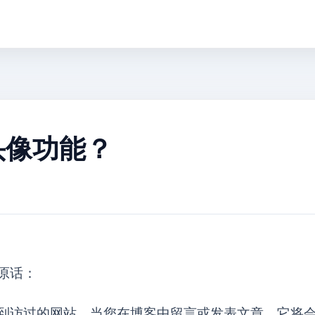
atar头像功能？
原话：
一图像跟随著您到访过的网站，当您在博客中留言或发表文章，它