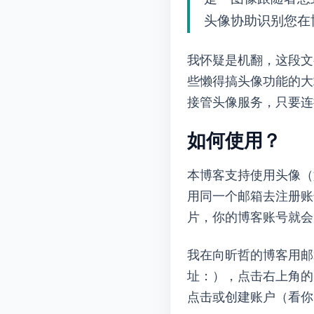
头像协助识别您在
我怀疑是机翻，这段文
些懒得搞头像功能的大站）
接管头像服务，只要连
如何使用Gravatar？
本博客支持使用Gravat
用同一个邮箱去注册Gravat
片，你的博客账号就会自动显
我在向昕哲的博客用邮
址：
），点击右上角的“Sign
点击“Create an Account”或“