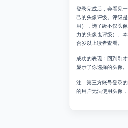
登录完成后，会看见一个界面，在“2.
己的头像评级。评级是
用），选了G级不仅头
力的头像也评G级）。本
合13岁以上读者查看”。
成功的表现：回到刚才那个界面
显示了你选择的头像。
注：第三方账号登录的
的用户无法使用Gravat