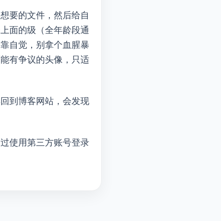
这个链接，上传自己想要的文件，然后给自
上面的G级（全年龄段通
是靠自觉，别拿个血腥暴
“可能有争议的头像，只适
略图了。再回到博客网站，会发现
不过使用第三方账号登录