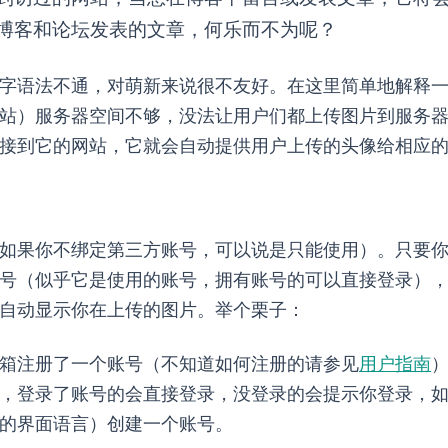
博客和论坛发表的文章，何乐而不为呢？
字语法不通，对萌新来说很不友好。在这里简单地解释
服务器空间不够，没法让用户们都上传图片到服务器，这时候Gra
接到它的网站，它就会自动提供用户上传的头像给相应
ar头像（如果你不绑定第三方账号，可以说是只能使用Gravatar）
ar账号（似乎它是使用的WordPress账号，拥有WordPress账号的可以
示你在Gravatar上传的图片。举个栗子：
箱
注册了一个账号（不知道如何注册的请参见
用户指南
）
 In”，登录了WordPress账号的会直接登录，没登录的会提示你登录，如果连
创建账户”（看你的界面语言）创建一个WordPress账号。