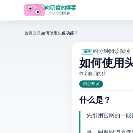
向昕哲的博客
一个小小的博客
首页
文章
如何使用Gravatar头像功能？
· 约 4 分钟阅读
· 阅读
原创
如何使用Grav
作者: 聪明的猪
信息知识
什么是Gravatar？
先引用官网的一段
Gravatar是