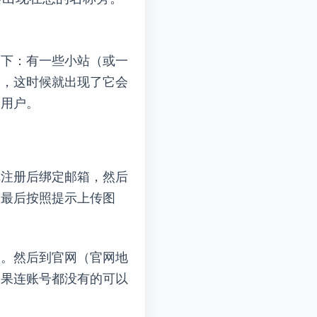
一下：有一些小站（或一
vatar就出现了——它会
的用户。
。只要你注册后绑定邮箱，然后
直接登录），最后按照提示上传图
。然后到Gravatar官网（官网地
WordPress账号都没有的可以