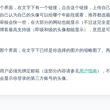
 Pick new image”文字下有一个“Add a new image”链接，点击
自己认为自己的头像可以给哪个年龄段观看，推荐都选最
像审核会快一些，在大部分的网站也能显示（不过这完全
博客最高支持PG级（即G级和PG级的头像都能显示），意思是
，在“2. Pick new image”文字下已经是你选择的图片的缩
用户必须先绑定邮箱（这部分内容请参见
用户指南
），
ar头像，会显示你登录的第三方账号的头像。